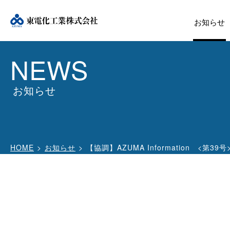
お知らせ
NEWS
お知らせ
HOME
お知らせ
【協調】AZUMA Information <第39号