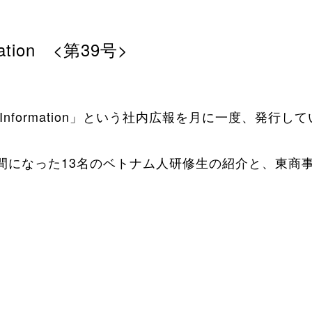
ation <第39号>
 Information」という社内広報を月に一度、発行し
仲間になった13名のベトナム人研修生の紹介と、東商