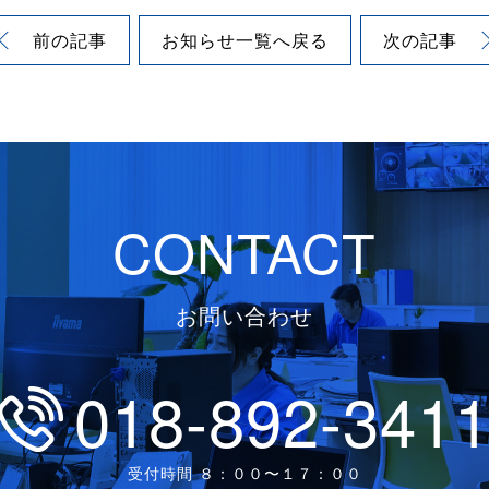
前の記事
お知らせ
一覧へ戻る
次の記事
CONTACT
お問い合わせ
018-892-341
受付時間 ８：００〜１７：００