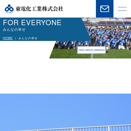
HAPPINESS
FOR
EVERYONE
みんなの幸せ
HOME
みんなの幸せ