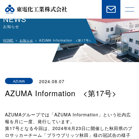
NEWS
お知らせ
HOME
お知らせ
AZUMA Information <第17号>
2024.08.07
AZUMA
Information
AZUMA Information <第17号>
AZUMAグループでは「AZUMA Information」という社内広
報を月に一度、発行しています。
第17号となる今回は、2024年6月23日に開催した秋田県のプ
ロサッカーチーム「ブラウブリッツ秋田」様の冠試合の様子