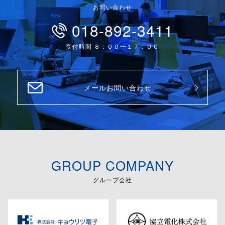
お問い合わせ
018-892-3411
受付時間 ８：００〜１７：００
メールお問い合わせ
GROUP COMPANY
グループ会社