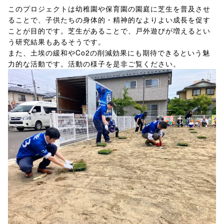
このプロジェクトは幼稚園や保育園の園庭に芝生を普及させ
ることで、子供たちの身体的・精神的なよりよい成長を促す
ことが目的です。芝生があることで、戸外遊びが増えるとい
う研究結果もあるそうです。
また、土埃の緩和やCo2の削減効果にも期待できるという魅
力的な活動です。活動の様子を是非ご覧ください。