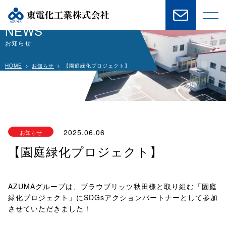
NEWS
お知らせ
HOME
お知らせ
【園庭緑化プロジェクト】
2025.06.06
お知らせ
【園庭緑化プロジェクト】
AZUMAグループは、ブラウブリッツ秋田様と取り組む「園庭
緑化プロジェクト」にSDGsアクションパートナーとして参加
させていただきました！