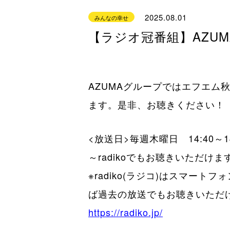
2025.08.01
みんなの幸せ
【ラジオ冠番組】AZUM
AZUMAグループではエフエム
ます。是非、お聴きください！
<放送日>毎週木曜日 14:40～14
～radikoでもお聴きいただけま
※radiko(ラジコ)はスマ
ば過去の放送でもお聴きいただ
https://radiko.jp/