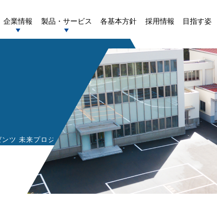
企業情報
製品・サービス
各基本方針
採用情報
目指す姿
ツ 未来プロジェクト season4