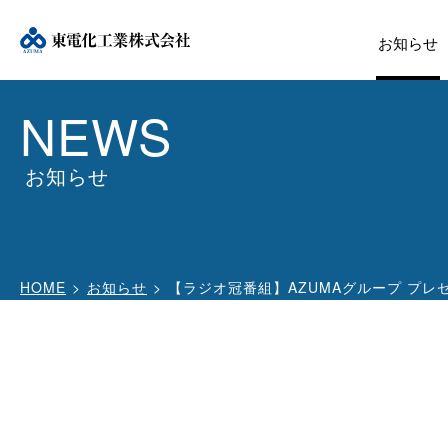
お知らせ
NEWS
お知らせ
HOME
お知らせ
【ラジオ冠番組】AZUMAグループ プレゼン