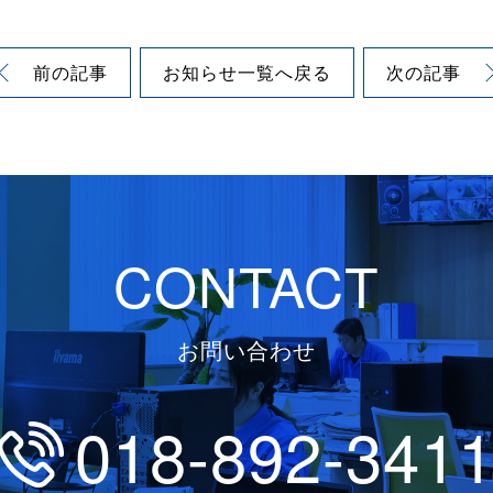
前の記事
お知らせ
一覧へ戻る
次の記事
CONTACT
お問い合わせ
018-892-341