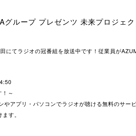
Aグループ プレゼンツ 未来プロジェクト s
秋田にてラジオの冠番組を放送中です！従業員がAZU
:50
す！～
ートフォンやアプリ・パソコンでラジオが聴ける無料のサ
けます。