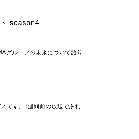
eason4
MAグループの未来について語り
ービスです。1週間前の放送であれ