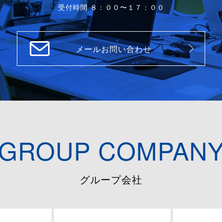
受付時間 ８：００〜１７：００
メールお問い合わせ
GROUP COMPAN
グループ会社